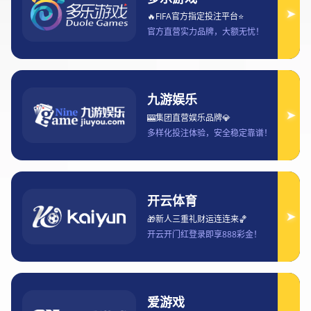
注的焦点。本文将从四个方面详细探讨如何通过精选的英超
直播平台，畅享赛事全程高清观赛体验。我们将从平台的画
质、流畅度、内容丰富性以及互动性这四个角度，分析如何
选择合适的平台，以便球迷们能够享受最优质的观赛体验。
1、画质：高清呈现赛事细节
在观看英超赛事时，画质是影响观赛体验的重要因素之一。
高清的画质能够呈现出球场上的每一个细节，无论是球员的
表情、球的轨迹还是比赛的节奏，都能够清晰展现。因此，
选择一个提供高清画质直播的英超平台至关重要。
一些平台提供的画质高达4K或更高分辨率，这对细节的呈
现具有重要意义。对于英超这类快速变化的比赛，高清画质
不仅让球迷更好地看到每一个精彩的进攻和防守，还能更清
楚地分辨球员和球的运动轨迹，提升赛事的观赏性。