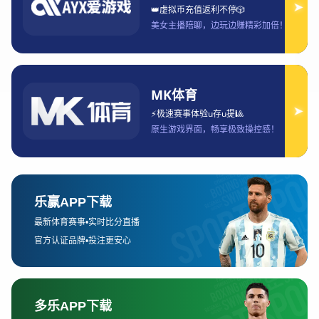
除了分辨率外，画面的色彩鲜艳度和对比度也同样重要。高
清平台通常会根据不同场景调整画面设置，确保球场内外的
光线变化不影响视觉效果。高质量的画质能够让球迷有身临
其境的感觉，仿佛自己就在球场上观看比赛。
2、流畅度：保证无卡顿观看体验
流畅度是决定观赛体验好坏的另一关键因素。直播平台的流
畅度直接影响球迷观看比赛时的舒适感，尤其是对于足球比
赛这种高速运动的赛事。任何一帧的卡顿都会让观众错失精
彩瞬间，甚至影响对比赛进程的判断。
优质的直播平台通常会使用先进的技术来保证视频播放的流
畅性，包括自适应网络带宽、智能视频分发以及多线路支持
等功能。通过这些技术，即使网络环境不稳定，平台也能自
动调整画质和播放速度，以确保比赛始终流畅播放。