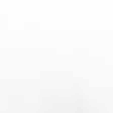
德信体育
此外，部分平台还会开设虚拟看台或虚拟球迷专区，球迷不
仅可以在线参与竞猜，还能通过虚拟现实技术与其他远程观
众一起观看比赛，享受如同身临其境的观看体验。通过这些
互动功能，平台让球迷不再是单纯的观众，而是赛事的一部
分，提升了整体观赛乐趣。
总结：
综上所述，选择一个合适的英超直播平台，能够极大地提升
球迷的观赛体验。平台的画质、流畅度、内容丰富性和互动
性是影响观赛质量的四大关键因素。高清画质能够让球迷清
晰地看到比赛中的每一个精彩瞬间，流畅的播放保证了观赛
过程中的舒适体验，而多样化的内容和丰富的互动功能则让
球迷在观看比赛的同时，享受更多元化的娱乐体验。