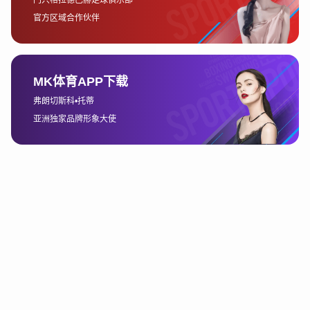
另外，一些平台还提供高清回放服务，让球迷在比赛结束后
可以随时回看重要的进球、瞬间和精彩片段。这些附加服务
不仅增加了平台的吸引力，也让球迷能够享受更多层次的观
赛体验。
4、互动性：增强用户参与感
现代观赛体验不仅仅局限于观看比赛本身，互动性也是提升
用户体验的重要组成部分。许多英超直播平台都提供了丰富
的互动功能，如实时评论、投票、赛事竞猜以及社交媒体分
享等。
通过互动，球迷可以与其他球迷进行交流和讨论，分享对比
赛的看法，甚至参与到平台组织的各种活动中。例如，在某
些平台，球迷可以实时发表评论，系统会将最热的评论实时
展示在屏幕上，增加观赛过程中的互动感。