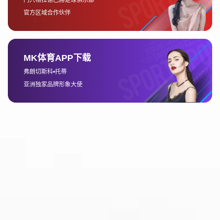
全运会足球项目激战正酣各地球队展
现青春风采争夺荣耀赛场荣光
全运会足球项目正迎来最激烈的角逐阶段，各地球队汇
聚绿茵赛场，以昂扬姿态展现新时代青年的拼搏精神与
竞技风采。从南北赛区到东西地域，从传统强队到成长
中的新锐力量，一场场精彩对决不仅体现了足球运动的
速度、力...