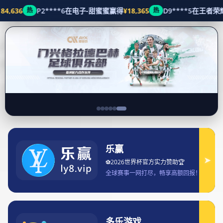
2026-01-29 14:54:06
西甲联赛官方优惠活动规则
解读与球迷参与指南最新赛
季福利汇总说明
首页
体育动态
文章摘要：新赛季西甲联赛在竞技层面持续保持高水准的同
时，也在球迷服务与商业互动方面不断创新升级。围绕官方
推出的一系列优惠活动与福利政策，西甲正在构建一个更具