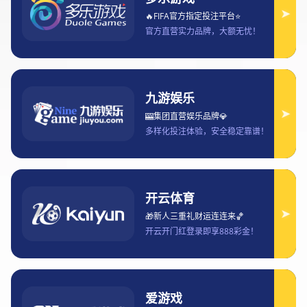
参与感、获得感与归属感的球迷生态体系。本文以“西甲联
赛官方优惠活动规则解读与球迷参与指南最新赛季福利汇总
说明”为核心，对当前赛季的官方优惠活动进行系统梳理与
深度解析。文章将从活动规则整体框架、球迷参与路径与操
作指南、重点福利内容与适用场景、以及官方活动对球迷体
验与联赛品牌价值的影响四个方面展开，帮助球迷清晰理解
规则逻辑，准确把握参与机会，最大化享受新赛季福利红
利。通过条理化的解读与实例化的说明，本文不仅为新球迷
提供入门指引，也为资深球迷梳理出更高效的参与策略，力
求实现信息透明化、参与便捷化与体验升级化，为整个赛季
的观赛与互动奠定坚实基础。
一、官方优惠规则框架
西甲联赛官方优惠活动的整体规则框架，通常由联赛联盟统
一制定，并结合各俱乐部的实际情况进行细化执行。这一框