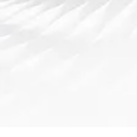
着争冠与保级的整体格局。积分的细微起伏，往往牵动着多
支球队的命运，也折射出战术执行、阵容深度和心理抗压能
力的综合较量。榜首集团的竞争愈发白热化，领先...
免费西甲比分实时更新权威数据解析与赛事动
态全掌握深度分析投注技巧
文章摘要：本文围绕“免费西甲比分实时更新、权威数据解
析与赛事动态全掌握的深度分析投注技巧”这一核心主题，
系统梳理了如何在信息高度密集的西甲赛事环境中，高效获