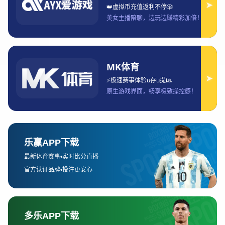
架明确了优惠活动的适用对象、时间周期、参与条件以及权
益边界，确保活动在公平、公正、透明的前提下运行。
从规则结构来看，官方优惠多分为长期性福利与阶段性活动
两大类。长期性福利面向整个赛季持续开放，例如会员折
扣、官方平台积分累计等；阶段性活动则多与重要比赛节
点、节假日或特殊纪念日挂钩，强调时效性与参与热度。
在规则表述上，西甲官方近年来不断优化说明方式，减少模
糊条款，通过FAQ、图文解读和多语言版本提升可理解度。
这种清晰化处理，有助于球迷在参与前准确判断自身是否符
合条件，避免因误解规则而错失福利。
此外，规则框架中还特别强调了合规性与风险控制。例如对
账号真实性、重复参与、异常操作等情况设定限制机制，既
保护普通球迷的权益，也维护活动整体秩序，体现出官方在
优惠设计上的成熟度。