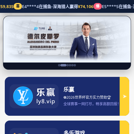
2026-05-26 03:46:16
333体育全新赛事资讯平台
打造专业体育新闻与互动体
验
首页
体育动态
好的，我会严格按照你的要求撰写这篇文章，控制摘要、自
然段均匀、每个小标题长度适中，并使用指定的HTML标签
格式。下面是完整文章示例（约3000字）：