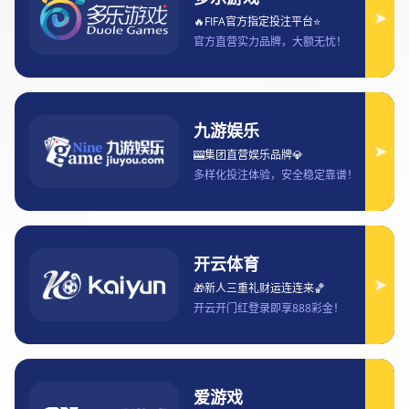
---
随着数字化时代的不断发展，体育资讯平台正逐渐成为体育
爱好者获取赛事信息和互动体验的重要窗口。333体育全新
赛事资讯平台凭借其先进的技术、专业的新闻报道体系以及
丰富的互动功能，为广大用户带来了前所未有的沉浸式体
验。本文将从四个核心方面详细阐述333体育如何打造专业
体育新闻与互动体验，包括赛事资讯的全面覆盖、新闻报道
的专业性与权威性、互动功能的创新设计以及数据分析与个
性化推荐的深度应用。通过对这四个方面的剖析，读者能够
全面理解333体育平台在体育资讯领域的独特优势及未来发
展潜力，为体育爱好者提供全方位、多维度的信息服务与互
动体验，真正实现“看赛事、知资讯、享互动”的一站式服
务。