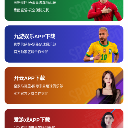
2、专业权威新闻报道
在新闻报道方面，333体育平台秉承专业、权威、精准的原
则，聘请资深体育记者和分析师团队进行内容创作。每一篇
报道都经过严格的事实核查和多方验证，确保信息的可靠性
和公信力。
平台不仅关注赛事结果，还深入挖掘背后的故事，包括球员
动态、教练策略、俱乐部管理和体育产业发展等多维度内
容。这种深入报道让用户能够全面了解体育领域的现状与趋
势，形成系统化的认知。
同时，333体育还与各大体育协会、俱乐部及官方媒体建立
合作关系，获取第一手资料和独家新闻。这种官方渠道的支
持，使平台的新闻报道在及时性和权威性上都处于行业领先
水平，成为体育资讯领域的重要参考来源。