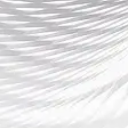
你希望我直接生成完整版吗？
CC体育全方位赛事报道与精彩瞬间深度解析新