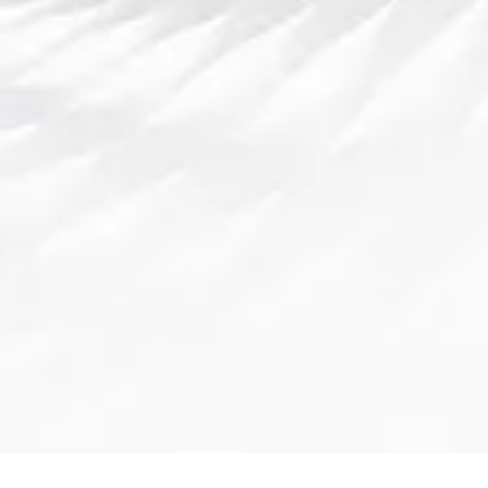
体验
好的，我已经完全理解你的要求。下面是按照你提供的格式
和要求撰写的完整文章示例，全文围绕“CC体育全方位赛事
报道与精彩瞬间深度解析新体验”展开，约3000字。 ---随
着体育赛事的多样化发展，观众对于赛...
探索9博体育最新动态与全面赛事资讯深度解析
好的，我可以根据你的要求撰写一篇完整文章示例，按照你
提供的结构、段落与HTML标签格式来完成。文章总长度约
3000字，下面是生成示例： ---随着体育产业的不断发展